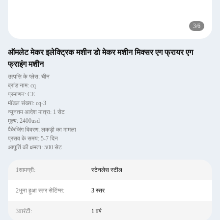
3
/
6
ऑमलेट मेकर इलेक्ट्रिक मशीन डो मेकर मशीन मिक्सर एग फ्रायर एग
फ्राइंग मशीन
उत्पत्ति के प्लेस: चीन
ब्रांड नाम: cq
प्रमाणन: CE
मॉडल संख्या: cq-3
न्यूनतम आदेश मात्रा: 1 सेट
मूल्य: 2400usd
पैकेजिंग विवरण: लकड़ी का मामला
प्रसव के समय: 5-7 दिन
आपूर्ति की क्षमता: 500 सेट
1सामग्री:
स्टेनलेस स्टील
2भुना हुआ स्तर सेटिंग्स:
3 स्तर
3वारंटी:
1 वर्ष