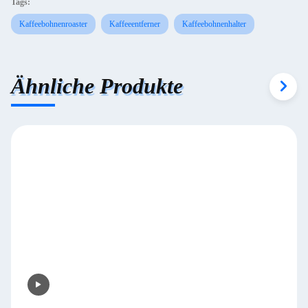
Tags:
Kaffeebohnenroaster
Kaffeeentferner
Kaffeebohnenhalter
Ähnliche Produkte