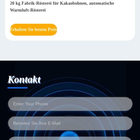
20 kg Fabrik-Rösterei für Kakaobohnen, automatische
Warmluft-Rösterei
Erhalten Sie besten Preis
Kontakt