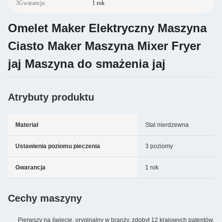
3Gwarancja:
1 rok
Omelet Maker Elektryczny Maszyna
Ciasto Maker Maszyna Mixer Fryer
jaj Maszyna do smażenia jaj
Atrybuty produktu
Materiał
Stal nierdzewna
Ustawienia poziomu pieczenia
3 poziomy
Gwarancja
1 rok
Cechy maszyny
Pierwszy na świecie, oryginalny w branży, zdobył 12 krajowych patentów.