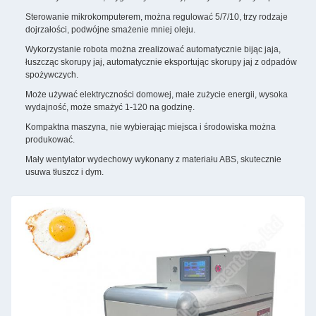
Sterowanie mikrokomputerem, można regulować 5/7/10, trzy rodzaje
dojrzałości, podwójne smażenie mniej oleju.
Wykorzystanie robota można zrealizować automatycznie bijąc jaja,
łuszcząc skorupy jaj, automatycznie eksportując skorupy jaj z odpadów
spożywczych.
Może używać elektryczności domowej, małe zużycie energii, wysoka
wydajność, może smażyć 1-120 na godzinę.
Kompaktna maszyna, nie wybierając miejsca i środowiska można
produkować.
Mały wentylator wydechowy wykonany z materiału ABS, skutecznie
usuwa tłuszcz i dym.