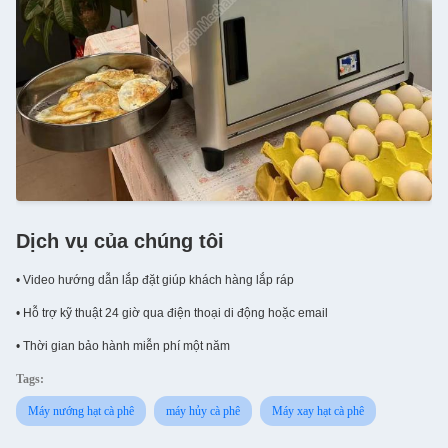
Dịch vụ của chúng tôi
• Video hướng dẫn lắp đặt giúp khách hàng lắp ráp
• Hỗ trợ kỹ thuật 24 giờ qua điện thoại di động hoặc email
• Thời gian bảo hành miễn phí một năm
Tags:
Máy nướng hạt cà phê
máy hủy cà phê
Máy xay hạt cà phê