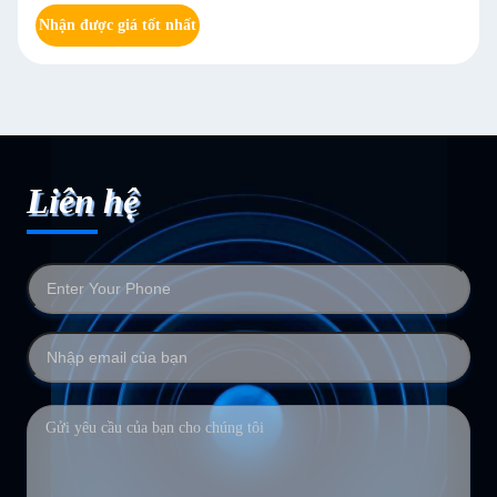
Nhận được giá tốt nhất
Liên hệ