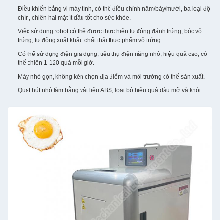
Điều khiển bằng vi máy tính, có thể điều chỉnh năm/bảy/mười, ba loại độ
chín, chiên hai mặt ít dầu tốt cho sức khỏe.
Việc sử dụng robot có thể được thực hiện tự động đánh trứng, bóc vỏ
trứng, tự động xuất khẩu chất thải thực phẩm vỏ trứng.
Có thể sử dụng điện gia dụng, tiêu thụ điện năng nhỏ, hiệu quả cao, có
thể chiên 1-120 quả mỗi giờ.
Máy nhỏ gọn, không kén chọn địa điểm và môi trường có thể sản xuất.
Quạt hút nhỏ làm bằng vật liệu ABS, loại bỏ hiệu quả dầu mỡ và khói.