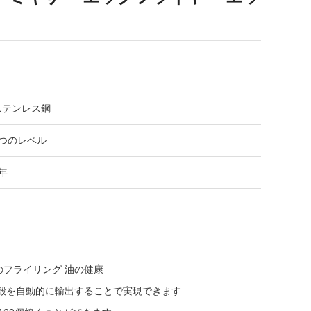
ステンレス鋼
3つのレベル
年
面のフライリング 油の健康
卵殻を自動的に輸出することで実現できます