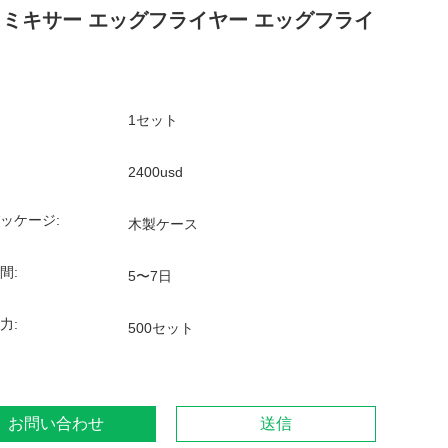
 ミキサー エッグフライヤー エッグフライ
1セット
2400usd
ッケージ:
木製ケース
間:
5〜7日
力:
500セット
お問い合わせ
送信