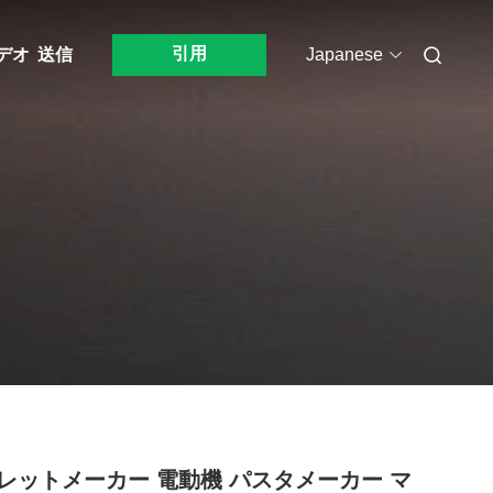
引用
デオ
送信
Japanese
レットメーカー 電動機 パスタメーカー マ