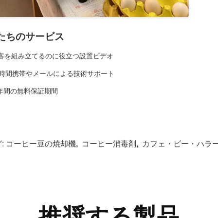
たちのサービス
顧客を組み立てるのに役立つ設置ビデオ
24時間携帯やメールによる技術サポート
1 年間の無料保証期間
:
コーヒー豆の焼却機
,
コーヒー消毒剤
,
カフェ・ビー・ハラ
推奨する製品