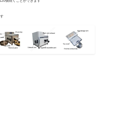
120個焼くことができます
ます