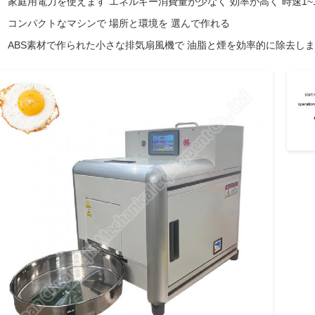
家庭用電力を使えます エネルギー消費量が少なく 効率が高く 時速1~
コンパクトなマシンで 場所と環境を 選んで作れる
ABS素材で作られた小さな排気扇風機で 油脂と煙を効率的に除去し