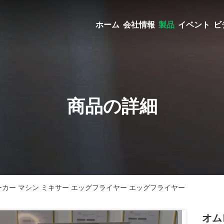
ホーム
会社情報
製品
イベント
ビ
商品の詳細
ーカー マシン ミキサー エッグフライヤー エッグフライヤー
オム