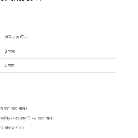
স্টেইনলেস স্টীল
3 স্তর
1 বছর
্যকর করা যেতে পারে।
্বয়ংক্রিয়ভাবে রপ্তানি করা যেতে পারে।
120টি ভাজতে পারে।