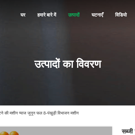
घर
हमारे बारे में
उत्पादों
घटनाएँ
विडियो
उत्पादों का विवरण
े की मशीन प्याज जुनून फल 8-पंखुड़ी विभाजन मशीन
सब्जी