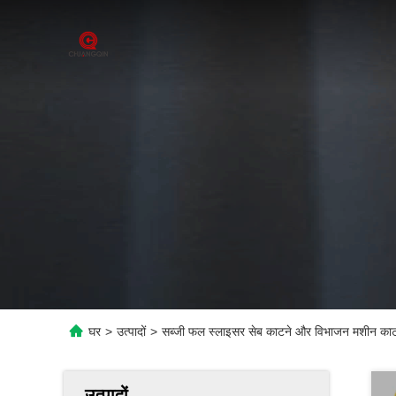
घर
>
उत्पादों
>
सब्जी फल स्लाइसर सेब काटने और विभाजन मशीन काटन
उत्पादों