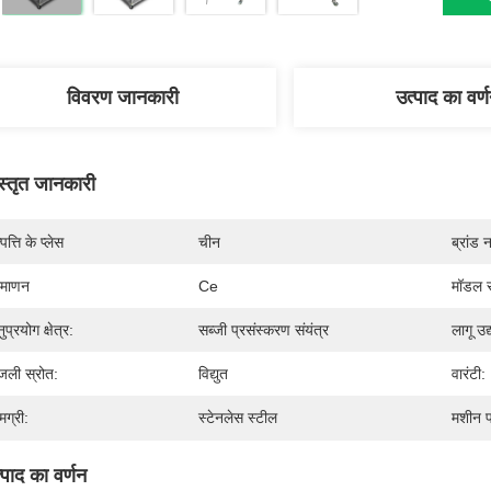
विवरण जानकारी
उत्पाद का वर्
स्तृत जानकारी
पत्ति के प्लेस
चीन
ब्रांड 
रमाणन
Ce
मॉडल स
ुप्रयोग क्षेत्र:
सब्जी प्रसंस्करण संयंत्र
लागू उद्
जली स्रोत:
विद्युत
वारंटी:
मग्री:
स्टेनलेस स्टील
मशीन पर
्पाद का वर्णन