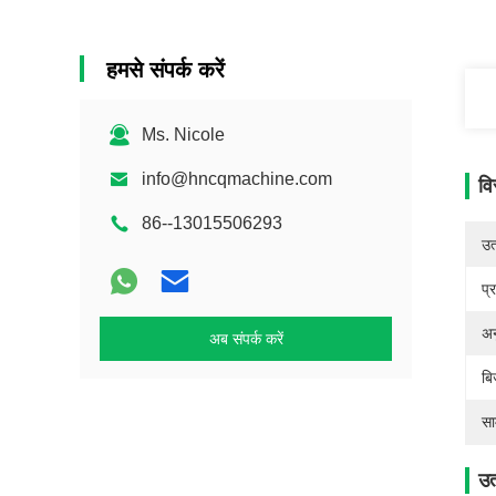
हमसे संपर्क करें
Ms. Nicole
info@hncqmachine.com
वि
86--13015506293
उत्
प्
अन
अब संपर्क करें
बि
सा
उत