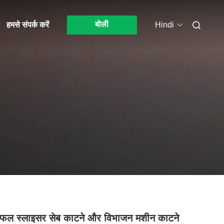
बोली
हमसे संपर्क करें
Hindi
 फल स्लाइसर सेब काटने और विभाजन मशीन काटने