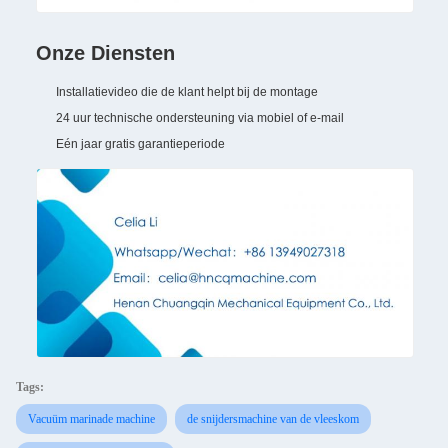
Onze Diensten
Installatievideo die de klant helpt bij de montage
24 uur technische ondersteuning via mobiel of e-mail
Eén jaar gratis garantieperiode
Tags:
Vacuüm marinade machine
de snijdersmachine van de vleeskom