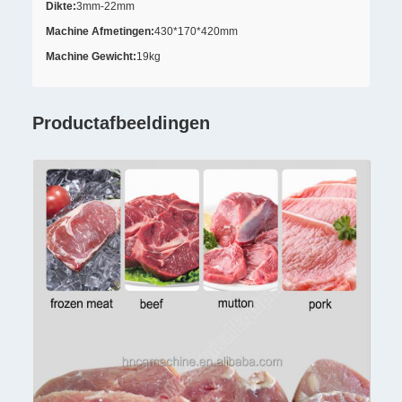
Dikte:
3mm-22mm
Machine Afmetingen:
430*170*420mm
Machine Gewicht:
19kg
Productafbeeldingen