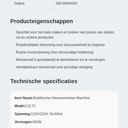
Output
500-800KG/H
Producteigenschappen
Geschikt voor het mals maken en breken van pezen van steaks,
vis en andere producten
Roestvrijstalen behuizing voor duurzaamheid en hygiëne
Ruime invoeropening voor eenvoudige bediening
Messenset is gemakkelijk te demonteren en te vervangen
Verwijderbare messenset voor grondige reiniging
Technische specificaties
Item Naam:
Elektrische Vleesvermalser Machine
Model:
CQ-T1
Spanning:
110V/220V, 50-60Hz
Vermogen:
450W