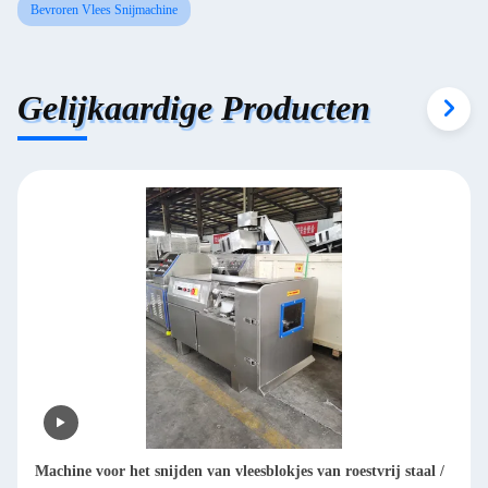
Bevroren Vlees Snijmachine
Gelijkaardige Producten
or het snijden van vleesblokjes van roestvrij staal /
Commerciële be