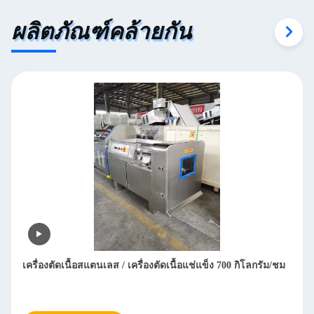
ผลิตภัณฑ์คล้ายกัน
เครื่องตัดเนื้อสแตนเลส / เครื่องตัดเนื้อแช่แข็ง 700 กิโลกรัม/ชม
เคร