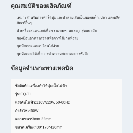
คุณสมบัติของผลิตภัณฑ์
เหมาะสำหรับการทำให้นุ่มและทำลายเส้นเอ็นของสเต็ก, ปลา และผลิต
ภัณฑ์อื่นๆ
ตัวเครื่องสแตนเลสเพื่อความทนทานและถูกสุขอนามัย
ช่องป้อนอาหารกว้างเพื่อการใช้งานที่ง่าย
ชุดมีดถอดและเปลี่ยนได้ง่าย
ชุดมีดถอดได้เพื่อการทำความสะอาดอย่างทั่วถึง
ข้อมูลจำเพาะทางเทคนิค
ชื่อสินค้า:
เครื่องทำให้นุ่มเนื้อไฟฟ้า
รุ่น:
CQ-T1
แรงดันไฟฟ้า:
110V/220V, 50-60Hz
กำลังไฟ:
450W
ความหนา:
3mm-22mm
ขนาดเครื่อง:
430*170*420mm