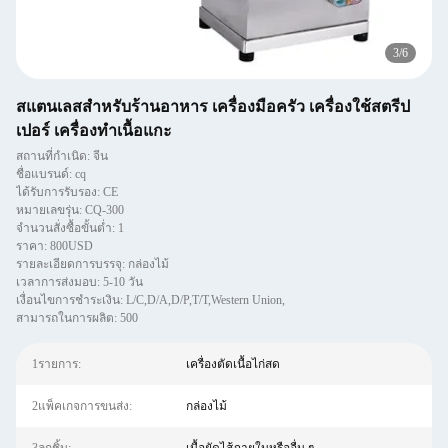
3
/
6
สแตนเลสสําหรับร้านอาหาร เครื่องมือครัว เครื่องใช้สตรีป
เปอร์ เครื่องทําเนื้อแกะ
สถานที่กำเนิด: จีน
ชื่อแบรนด์: cq
ได้รับการรับรอง: CE
หมายเลขรุ่น: CQ-300
จำนวนสั่งซื้อขั้นต่ำ: 1
ราคา: 800USD
รายละเอียดการบรรจุ: กล่องไม้
เวลาการส่งมอบ: 5-10 วัน
เงื่อนไขการชำระเงิน: L/C,D/A,D/P,T/T,Western Union,
สามารถในการผลิต: 500
1รายการ:
เครื่องตัดเนื้อไก่สด
2แพ็คเกจการขนส่ง:
กล่องไม้