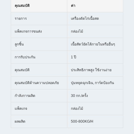
คุณสมบัติ
ค่า
รายการ
เครื่องตัดไก่เนื้อสด
แพ็คเกจการขนส่ง
กล่องไม้
ลูกชิ้น
เนื้อสัตว์ยัดไส้ภายในหรืออื่นๆ
การรับประกัน
1 ปี
คุณสมบัติ
ประสิทธิภาพสูง ใช้งานง่าย
คุณสมบัติด้านความปลอดภัย
ปุ่มหยุดฉุกเฉิน, การ์ดป้องกัน
กำลังการผลิต
30 กก./ครั้ง
แพ็คเกจ
กล่องไม้
ผลผลิต
500-800KG/H