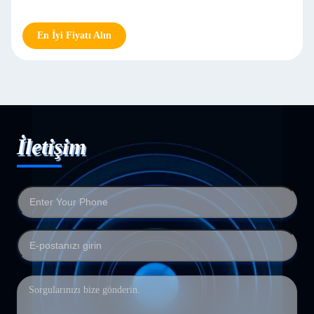
En İyi Fiyatı Alın
İletişim