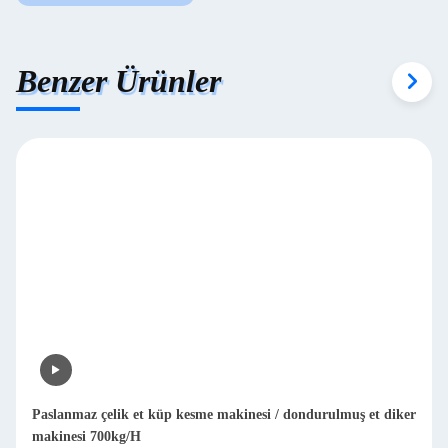
Benzer Ürünler
Paslanmaz çelik et küp kesme makinesi / dondurulmuş et diker
makinesi 700kg/H