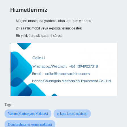
Hizmetlerimiz
Müşteri montajına yardımcı olan kurulum videosu
24 saatlik mobil veya e-posta teknik destek
Bir yıllık ücretsiz garanti süresi
Tags:
Vakum Marinasyon Makinesi
et kase kesici makinesi
Dondurulmuş et kesme makinası