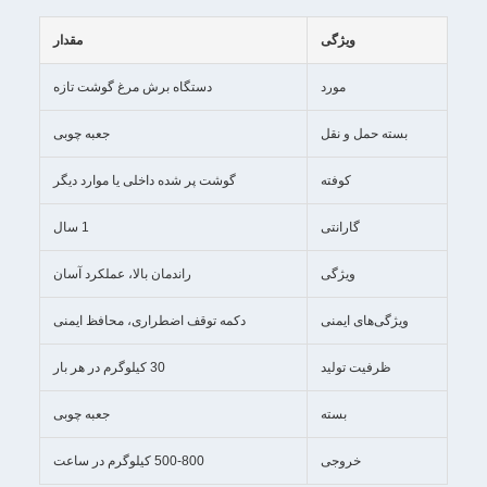
ویژگی
مقدار
مورد
دستگاه برش مرغ گوشت تازه
بسته حمل و نقل
جعبه چوبی
کوفته
گوشت پر شده داخلی یا موارد دیگر
گارانتی
1 سال
ویژگی
راندمان بالا، عملکرد آسان
ویژگی‌های ایمنی
دکمه توقف اضطراری، محافظ ایمنی
ظرفیت تولید
30 کیلوگرم در هر بار
بسته
جعبه چوبی
خروجی
500-800 کیلوگرم در ساعت