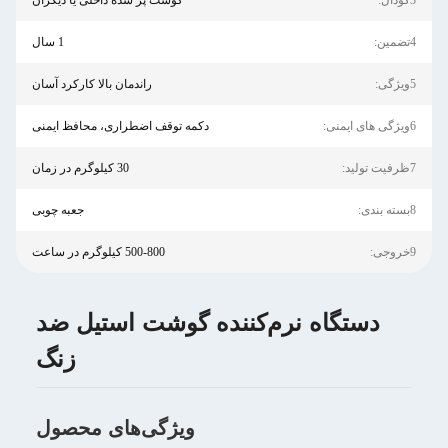
3گودال:
گوشت پر شده داخلی یا دیگران
4تضمین:
1 سال
5ویژگی:
راندمان بالا کارکرد آسان
6ویژگی های ایمنی:
دکمه توقف اضطراری، محافظ ایمنی
7ظرفیت تولید:
30 کیلوگرم در زمان
8بسته بندی:
جعبه چوبی
9خروجی:
500-800 کیلوگرم در ساعت
دستگاه نرم‌کننده گوشت استیل ضد
زنگ
ویژگی‌های محصول