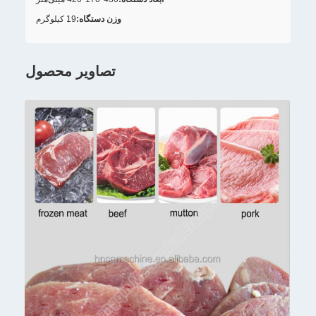
وزن دستگاه:
19 کیلوگرم
تصاویر محصول