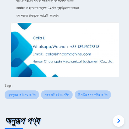
গ্রাহক সমাবেশ সাহায্য করার জন্য ইনস্টলেশন ভিডিও
মোবাইল বা ইমেলের মাধ্যমে 24 ঘন্টা প্রযুক্তিগত সহায়তা
এক বছরের বিনামূল্যে ওয়ারেন্টি সময়কাল
Tags:
ভ্যাকুয়াম মেরিনেড মেশিন
মাংস বাটি কাটার মেশিন
হিমায়িত মাংস কাটার মেশিন
অনুরূপ পণ্য