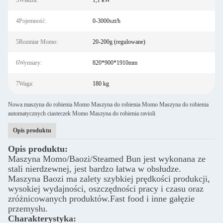
3Władza:
1,1 kW
4Pojemność:
0-3000szt/h
5Rozmiar Momo:
20-200g (regulowane)
6Wymiary:
820*900*1910mm
7Waga:
180 kg
Nowa maszyna do robienia Momo Maszyna do robienia Momo Maszyna do robienia
automatycznych ciasteczek Momo Maszyna do robienia ravioli
Opis produktu
Opis produktu:
Maszyna Momo/Baozi/Steamed Bun jest wykonana ze
stali nierdzewnej, jest bardzo łatwa w obsłudze.
Maszyna Baozi ma zalety szybkiej prędkości produkcji,
wysokiej wydajności, oszczędności pracy i czasu oraz
zróżnicowanych produktów.Fast food i inne gałęzie
przemysłu.
Charakterystyka: