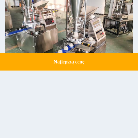
Najlepszą cenę
Get a Quote