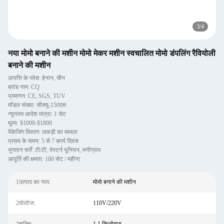
3
/
4
नया मोमो बनाने की मशीन मोमो मेकर मशीन स्वचालित मोमो डंपलिंग रैवियोली
बनाने की मशीन
उत्पत्ति के प्लेस: हेनान, चीन
ब्रांड नाम: CQ
प्रमाणन: CE, SGS, TUV
मॉडल संख्या: सीक्यू-150एस
न्यूनतम आदेश मात्रा: 1 सेट
मूल्य: $1000-$1800
पैकेजिंग विवरण: लकड़ी का मामला
प्रसव के समय: 5 से 7 कार्य दिवस
भुगतान शर्तें: टी/टी, वेस्टर्न यूनियन, मनीग्राम
आपूर्ति की क्षमता: 100 सेट / महीना
1उत्पाद का नाम:
मोमो बनाने की मशीन
2वोल्टेज:
110V/220V