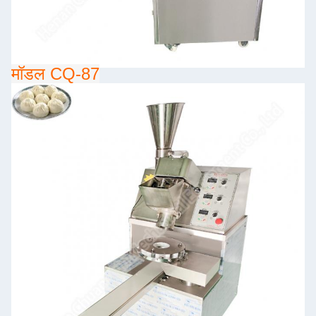
मॉडल CQ-87