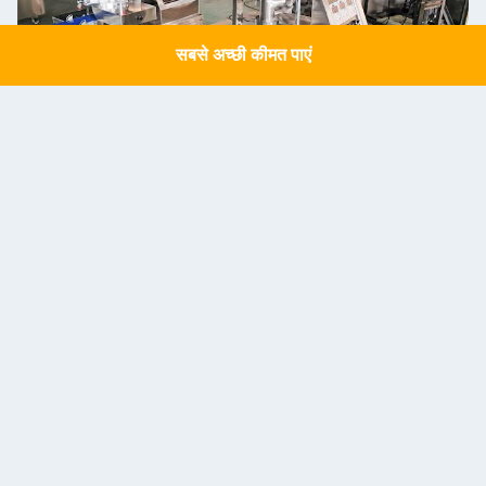
सबसे अच्छी कीमत पाएं
Get a Quote