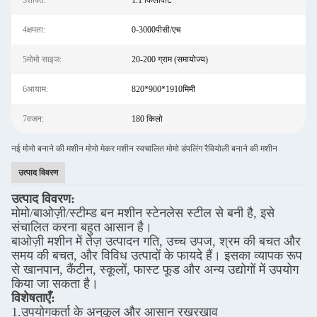
3शक्ति:
1.1 किलोवाट
4क्षमता:
0-3000पीसी/एच
5मोमो साइज:
20-200 ग्राम (समायोज्य)
6आयाम:
820*900*1910मिमी
7वजन:
180 किलो
नई मोमो बनाने की मशीन मोमो मेकर मशीन स्वचालित मोमो डंपलिंग रैवियोली बनाने की मशीन
उत्पाद विवरण
उत्पाद विवरण:
मोमो/बाओज़ी/स्टीम्ड बन मशीन स्टेनलेस स्टील से बनी है, इसे
संचालित करना बहुत आसान है।
बाओज़ी मशीन में तेज़ उत्पादन गति, उच्च उपज, श्रम की बचत और
समय की बचत, और विविध उत्पादों के फायदे हैं। इसका व्यापक रूप
से खानपान, कैंटीन, स्कूलों, फास्ट फूड और अन्य उद्योगों में उपयोग
किया जा सकता है।
विशेषताएँ:
1.उपयोगकर्ता के अनुकूल और आसान रखरखाव