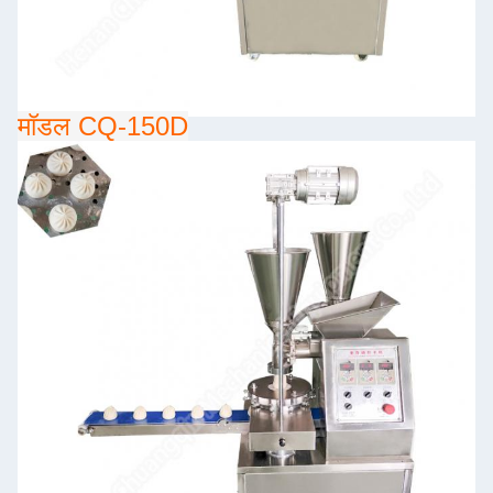
मॉडल CQ-150D