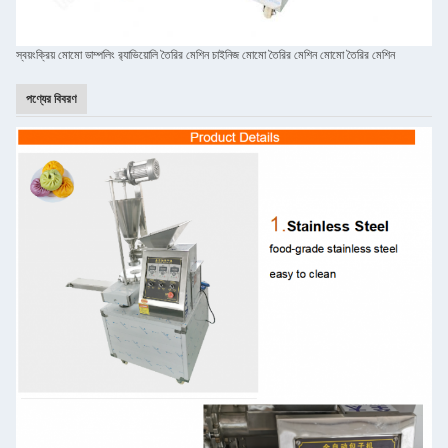
স্বয়ংক্রিয় মোমো ডাম্পলিং র‍্যাভিয়োলি তৈরির মেশিন চাইনিজ মোমো তৈরির মেশিন মোমো তৈরির মেশিন
পণ্যের বিবরণ