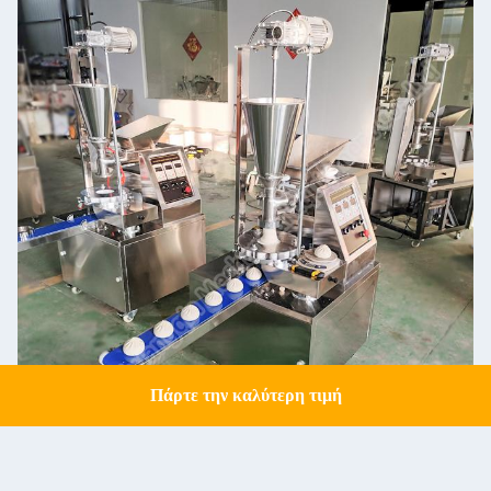
Πάρτε την καλύτερη τιμή
Get a Quote