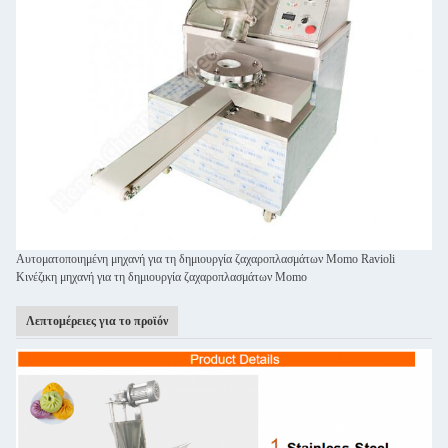
Αυτοματοποιημένη μηχανή για τη δημιουργία ζαχαροπλασμάτων Momo Ravioli
Κινέζικη μηχανή για τη δημιουργία ζαχαροπλασμάτων Momo
Λεπτομέρειες για το προϊόν