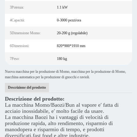
3Potenza:
1.1 kW
4Capacità:
0-3000 pezzi/ora
5Dimensione Momo:
20-200 g (regolabile)
6Dimensioni:
820*900*1910 mm
7Peso:
180 kg
Nuova macchina per la produzione di Momo, macchina per la produzione di Momo,
macchina automatica per la produzione di gnocchi e ravioli.
Descrizione del prodotto
Descrizione del prodotto:
La macchina Momo/Baozi/Bun al vapore e' fatta di
acciaio inossidabile, e' molto facile da usare.
La macchina Baozi ha i vantaggi di velocità di
produzione rapida, alto rendimento, risparmio di
manodopera e risparmio di tempo, e prodotti
diversificati.fast food e altre industrie.