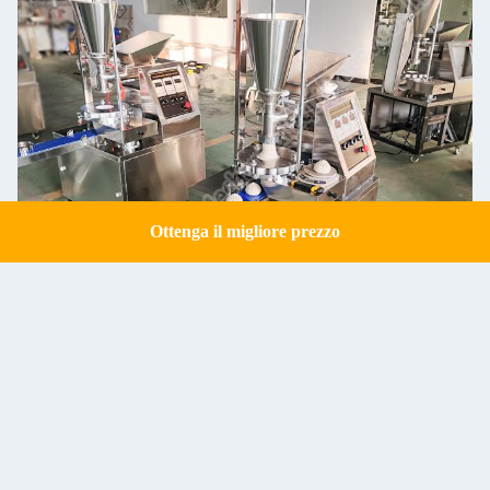
Ottenga il migliore prezzo
Get a Quote