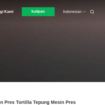
kutipan
gi Kami
Indonesian
n Pres Tortilla Tepung Mesin Pres