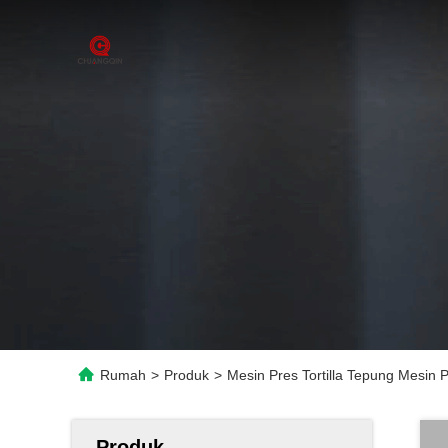
Rumah
>
Produk
>
Mesin Pres Tortilla Tepung Mesin 
Produk