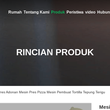
Rumah
Tentang Kami
Produk
Peristiwa
video
Hubun
RINCIAN PRODUK
Pres Adonan Mesin Pres Pizza Mesin Pembuat Tortilla Tepung Terigu
Mesi