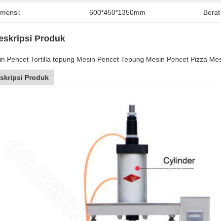
imensi:
600*450*1350mm
Berat
eskripsi Produk
n Pencet Tortilla tepung Mesin Pencet Tepung Mesin Pencet Pizza Me
skripsi Produk