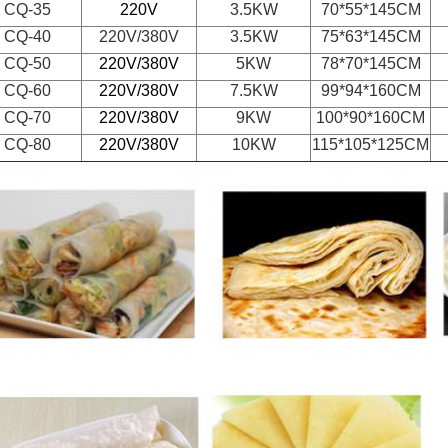
CQ-35
220V
3.5KW
70*55*145CM
CQ-40
220V/380V
3.5KW
75*63*145CM
CQ-50
220V/380V
5KW
78*70*145CM
CQ-60
220V/380V
7.5KW
99*94*160CM
CQ-70
220V/380V
9KW
100*90*160CM
CQ-80
220V/380V
10KW
115*105*125CM