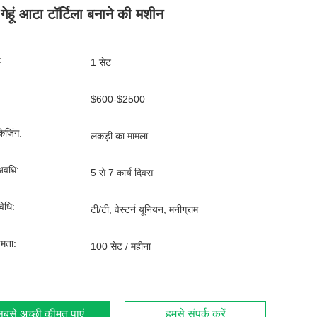
गेहूं आटा टॉर्टिला बनाने की मशीन
:
1 सेट
$600-$2500
ेजिंग:
लकड़ी का मामला
अवधि:
5 से 7 कार्य दिवस
िधि:
टी/टी, वेस्टर्न यूनियन, मनीग्राम
्षमता:
100 सेट / महीना
बसे अच्छी कीमत पाएं
हमसे संपर्क करें