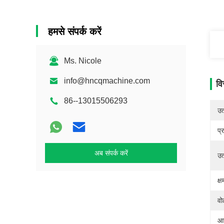
हमसे संपर्क करें
Ms. Nicole
info@hncqmachine.com
वि
86--13015506293
उत्
प्
अब संपर्क करें
उत
क्
वो
आ