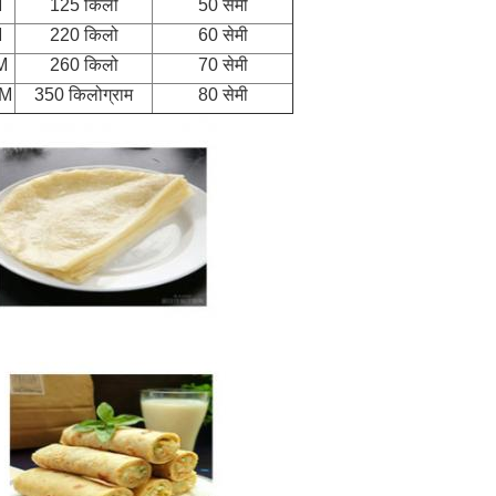
M
125 किलो
50 सेमी
M
220 किलो
60 सेमी
M
260 किलो
70 सेमी
CM
350 किलोग्राम
80 सेमी