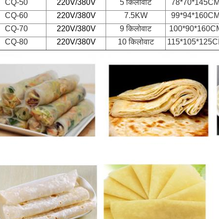
CQ-50
220V/380V
5 किलोवाट
78*70*145C
CQ-60
220V/380V
7.5KW
99*94*160C
CQ-70
220V/380V
9 किलोवाट
100*90*160C
CQ-80
220V/380V
10 किलोवाट
115*105*125