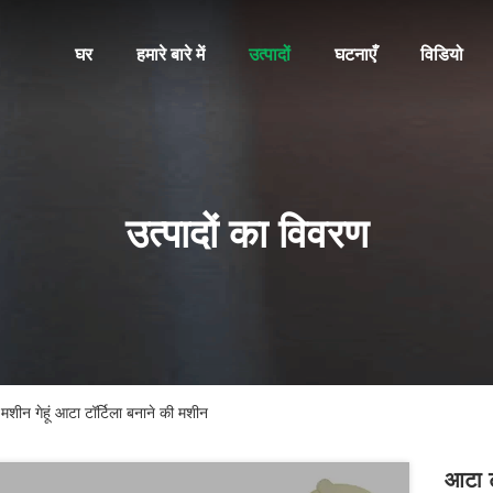
घर
हमारे बारे में
उत्पादों
घटनाएँ
विडियो
उत्पादों का विवरण
 मशीन गेहूं आटा टॉर्टिला बनाने की मशीन
आटा ट