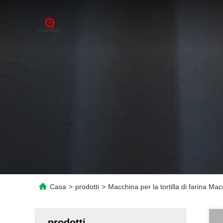
Casa
>
prodotti
>
Macchina per la tortilla di farina Mac
prodotti