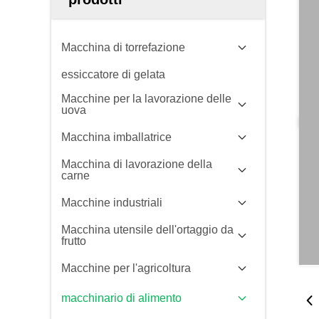
Macchina di torrefazione
essiccatore di gelata
Macchine per la lavorazione delle
uova
Macchina imballatrice
Macchina di lavorazione della
carne
Macchine industriali
Macchina utensile dell'ortaggio da
frutto
Macchine per l'agricoltura
macchinario di alimento