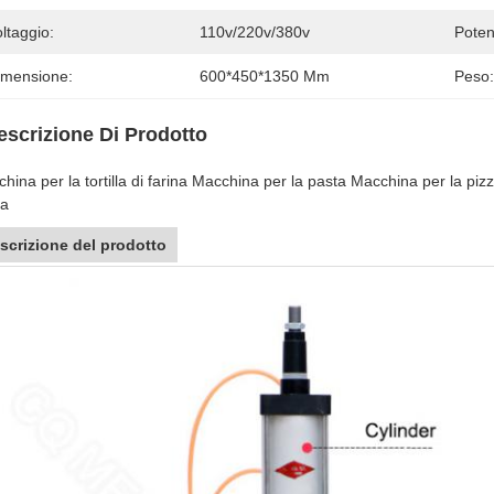
ltaggio:
110v/220v/380v
Poten
imensione:
600*450*1350 Mm
Peso:
escrizione Di Prodotto
hina per la tortilla di farina Macchina per la pasta Macchina per la pizza
na
scrizione del prodotto