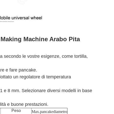
a Making Machine Arabo Pita
na secondo le vostre esigenze, come tortilla,
re e fare pancake.
dottato un regolatore di temperatura
,1 e 8 mm. Selezionare diversi modelli in base
lità e buone prestazioni.
Peso
Max.
pancake
diametro