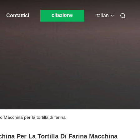
citazione
Contattici
Italian
 Macchina per la tortilla di farina
hina Per La Tortilla Di Farina Macchina