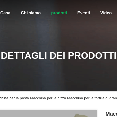
Casa
Chi siamo
prodotti
Eventi
Video
DETTAGLI DEI PRODOTTI
china per la pasta Macchina per la pizza Macchina per la tortilla di grano
Macc