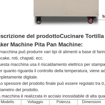
scrizione del prodotto
Cucinare Tortill
ker Machine Pita Pan Machine
:
macchina può produrre vari tipi di alimenti a base di fari
cake, roti, chapati, ecc.
esta macchina usa il riscaldamento elettrico per stampa
r quanto riguarda il controllo della temperatura, viene a
pletamente digitale.
Lo spessore del prodotto finale può essere regolato tra 0
diametro del prodotto.
 macchina è realizzata in acciaio inossidabile di alta qua
Modello
Voltaggio
Potenza
Dimensioni