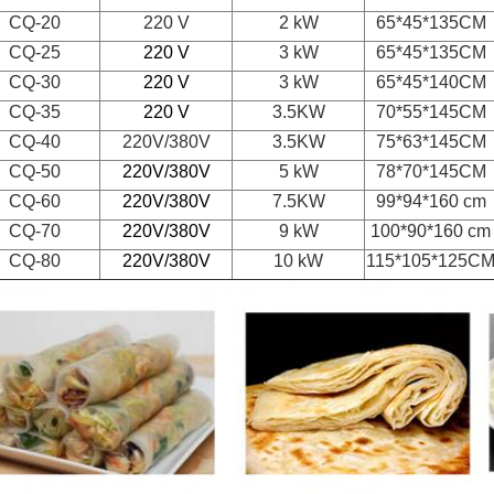
CQ-20
220 V
2 kW
65*45*135CM
CQ-25
220 V
3 kW
65*45*135CM
CQ-30
220 V
3 kW
65*45*140CM
CQ-35
220 V
3.5KW
70*55*145CM
CQ-40
220V/380V
3.5KW
75*63*145CM
CQ-50
220V/380V
5 kW
78*70*145CM
CQ-60
220V/380V
7.5KW
99*94*160 cm
CQ-70
220V/380V
9 kW
100*90*160 cm
CQ-80
220V/380V
10 kW
115*105*125C