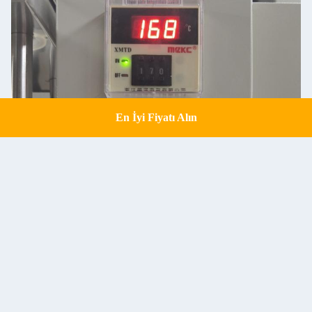
En İyi Fiyatı Alın
Get a Quote