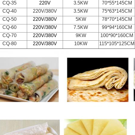
CQ-35
220V
3.5KW
70*55*145CM
CQ-40
220V/380V
3.5KW
75*63*145CM
CQ-50
220V/380V
5KW
78*70*145CM
CQ-60
220V/380V
7.5KW
99*94*160CM
CQ-70
220V/380V
9KW
100*90*160CM
CQ-80
220V/380V
10KW
115*105*125CM