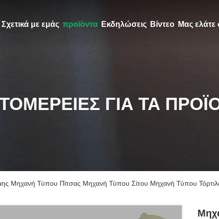
Σχετικά με εμάς
προϊόντα
Εκδηλώσεις
Βίντεο
Μας ελάτε 
ΤΟΜΈΡΕΙΕΣ ΓΙΑ ΤΑ ΠΡΟΪ
μης Μηχανή Τύπου Πίτσας Μηχανή Τύπου Σίτου Μηχανή Τύπου Τόρτιλ
Μηχα