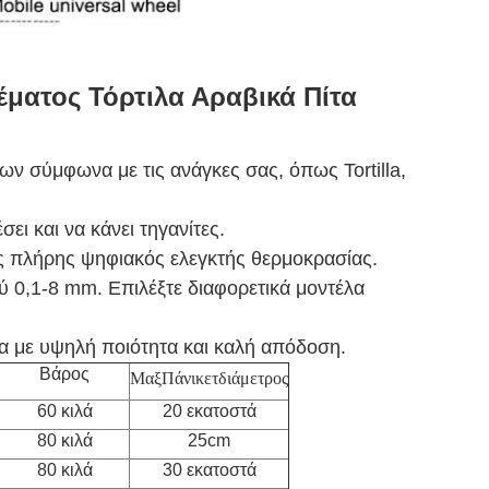
ματος Τόρτιλα Αραβικά Πίτα
ων σύμφωνα με τις ανάγκες σας, όπως Tortilla,
ει και να κάνει τηγανίτες.
ας πλήρης ψηφιακός ελεγκτής θερμοκρασίας.
ύ 0,1-8 mm. Επιλέξτε διαφορετικά μοντέλα
α με υψηλή ποιότητα και καλή απόδοση.
Βάρος
Μαξ
Πάνικετ
διάμετρος
60 κιλά
20 εκατοστά
80 κιλά
25cm
80 κιλά
30 εκατοστά