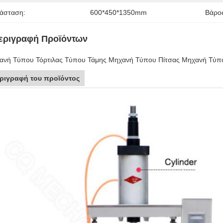
ιάσταση:
600*450*1350mm
Βάρο
εριγραφή Προϊόντων
ανή Τύπου Τόρτιλας Τύπου Τάμης Μηχανή Τύπου Πίτσας Μηχανή Τύπο
ριγραφή του προϊόντος