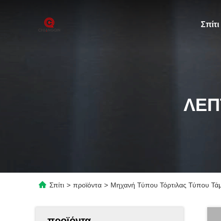
Σπίτι
ΛΕΠ
Σπίτι
>
προϊόντα
>
Μηχανή Τύπου Τόρτιλας Τύπου Τά
προϊόντα