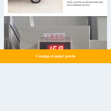
Consiga el mejor precio
Get a Quote