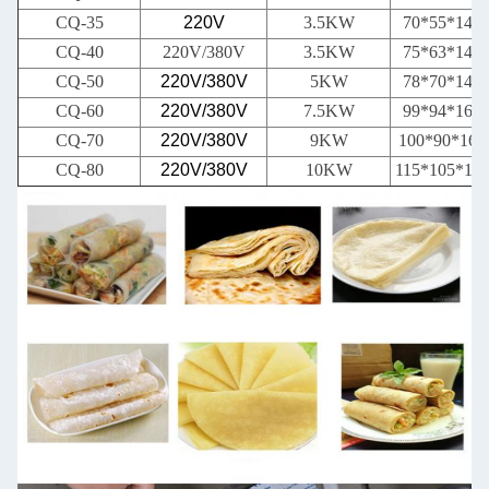
CQ-35
220V
3.5KW
70*55*14
CQ-40
220V/380V
3.5KW
75*63*14
CQ-50
220V/380V
5KW
78*70*14
CQ-60
220V/380V
7.5KW
99*94*16
CQ-70
220V/380V
9KW
100*90*16
CQ-80
220V/380V
10KW
115*105*12