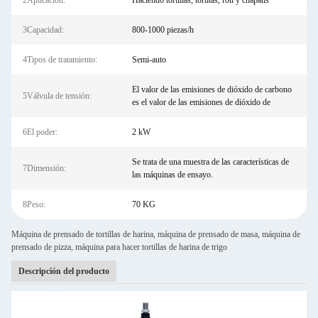
2Aplicación:
Haciendo tortillas, tortitas, roti y chapatis
3Capacidad:
800-1000 piezas/h
4Tipos de tratamiento:
Semi-auto
El valor de las emisiones de dióxido de carbono
5Válvula de tensión:
es el valor de las emisiones de dióxido de
6El poder:
2 kW
Se trata de una muestra de las características de
7Dimensión:
las máquinas de ensayo.
8Peso:
70 KG
Máquina de prensado de tortillas de harina, máquina de prensado de masa, máquina de
prensado de pizza, máquina para hacer tortillas de harina de trigo
Descripción del producto