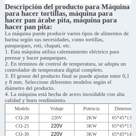
Descripción del producto para
Máquina
para hacer tortillas, máquina para
hacer pan árabe pita, máquina para
hacer pan pita
:
La máquina puede producir varios tipos de alimentos de
harina según sus necesidades, como tortillas,
panqueques, roti, chapati, etc.
1. Esta máquina utiliza calentamiento eléctrico para
prensar y hacer panqueques.
2. En términos de control de temperatura, se adopta un
controlador de temperatura digital completo.
3. El grosor del producto final se puede ajustar entre 0,1
y 8 mm. Seleccione diferentes modelos según el
diámetro del producto.
4. La máquina está hecha de acero inoxidable con alta
calidad y buen rendimiento.
Modelo
Voltaje
Potencia
Dimension
CQ-20
220V
2KW
65*45*13
CQ-25
220V
3KW
65*45*13
CQ-30
220V
3KW
65*45*14