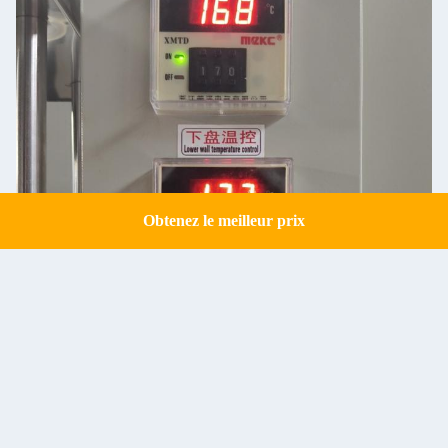
Obtenez le meilleur prix
Get a Quote