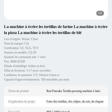
3
/
4
La machine à écrire les tortillas de farine La machine à écrire
la pizza La machine à écrire les tortillas de blé
Lieu d'origine: Hénan, Chine
Nom de marque: CQ
Certification: CE, SGS, TUV
Numéro de modèle: CQ-20
Quantité de commande min: 1 série
Prix: $600-$2500
Détails d'emballage: boîtier en bois
Délai de livraison: 5 à 7 jours ouvrables
Conditions de paiement: T/T, Western Union et
Capacité d'approvisionnement: 100 ensembles par mois
1Nom du produit:
Roti Pancake Tortilla pressing machine à faire
2Application du projet:
Faire des tortillas, des crêpes, du roti, du chapati