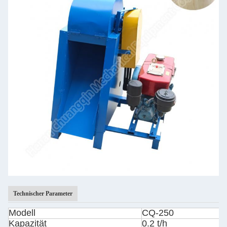
Technischer Parameter
Modell
CQ-250
Kapazität
0.2 t/h