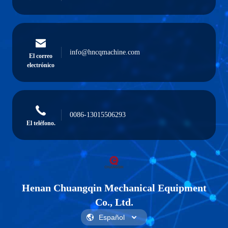
info@hncqmachine.com
El correo
electrónico
0086-13015506293
El teléfono.
Henan Chuangqin Mechanical Equipment
Co., Ltd.