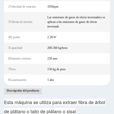
2Velocidad de rotación:
1050rpm
Las emisiones de gases de efecto invernadero se
3Válvula de tensión:
aplican a las emisiones de gases de efecto
invernade
4El poder:
2.2KW
5Capacidad:
200-500 kg/hora
6Diámetro exterior:
250 mm
7Peso:
150 kg de peso
8Garantización:
1 año
Descripción del producto
Esta máquina se utiliza para extraer fibra de árbol
de plátano o tallo de plátano o sisal