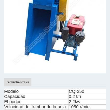
Parámetro técnico
Modelo
CQ-250
Capacidad
0.2 t/h
El poder
2.2kw
Velocidad del tambor de la hoja
1050 r/min.