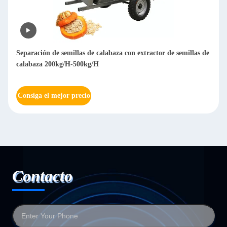
Separación de semillas de calabaza con extractor de semillas de
calabaza 200kg/H-500kg/H
Consiga el mejor precio
Contacto