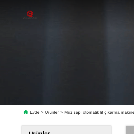
Evde
>
Ürünler
>
Muz sapı otomatik lif çıkarma makines
Ürünler