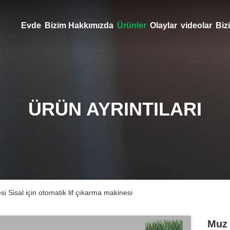
Evde
Bizim Hakkımızda
Ürünler
Olaylar
videolar
Bizi
ÜRÜN AYRINTILARI
i Sisal için otomatik lif çıkarma makinesi
Muz 