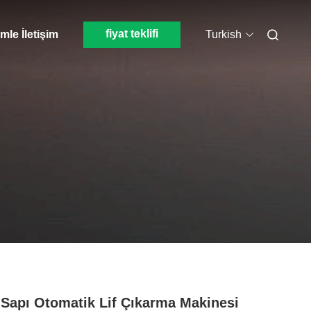
fiyat teklifi
mle İletişim
Turkish
Sapı Otomatik Lif Çıkarma Makinesi