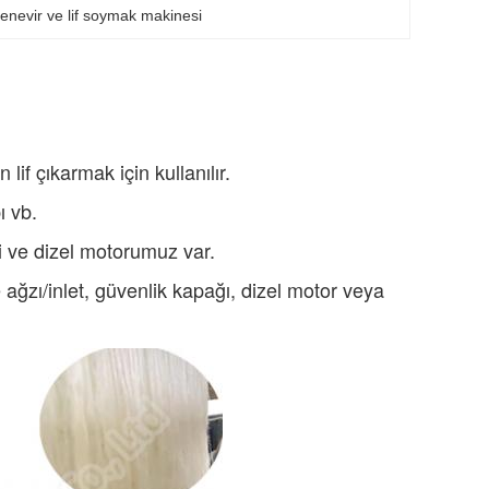
enevir ve lif soymak makinesi
f çıkarmak için kullanılır.
ı vb.
kli ve dizel motorumuz var.
 ağzı/inlet, güvenlik kapağı, dizel motor veya