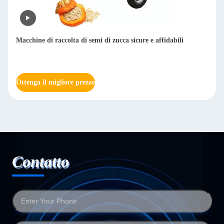
Macchine di raccolta di semi di zucca sicure e affidabili
Ottenga il migliore prezzo
Contatto