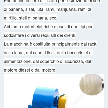
Può anche essere utilizzato per l'estrazione di fibre
di banana, sisal, iuta, rami, marijuana, rami di
mirtillo, steli di banana, ecc.
Abbiamo motori elettrici e diesel di due tipi per
soddisfare i diversi requisiti dei clienti.
La macchina è costituita principalmente dal rack,
dalla lama, dai canotti fissi, dalla bocca/inlet di
alimentazione, dal coperchio di sicurezza, dal
motore diesel o dal motore