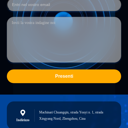
Presenti
Machinari Chuangqin, strada Youyi n. 1, strada
Xingyang Nord, Zhengzhou, Cina
Indirizzo