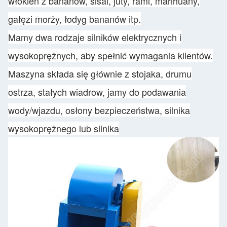
włókien z bananów, sisal, juty, rami, marihuany,
gałęzi morży, łodyg bananów itp.
Mamy dwa rodzaje silników elektrycznych i
wysokoprężnych, aby spełnić wymagania klientów.
Maszyna składa się głównie z stojaka, drumu
ostrza, stałych wiadrow, jamy do podawania
wody/wjazdu, osłony bezpieczeństwa, silnika
wysokoprężnego lub silnika