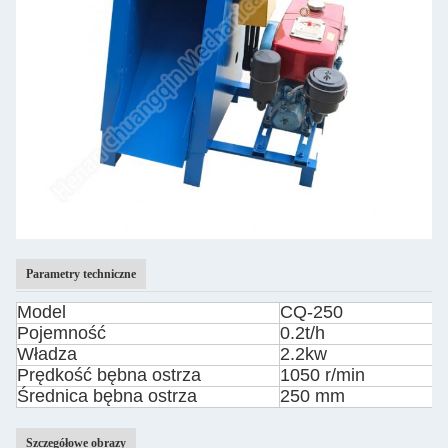
Parametry techniczne
Model
CQ-250
Pojemność
0.2t/h
Władza
2.2kw
Prędkość bębna ostrza
1050 r/min
Średnica bębna ostrza
250 mm
Szczegółowe obrazy