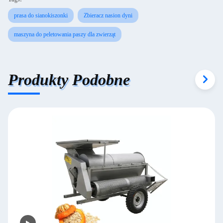
prasa do sianokiszonki
Zbieracz nasion dyni
maszyna do peletowania paszy dla zwierząt
Produkty Podobne