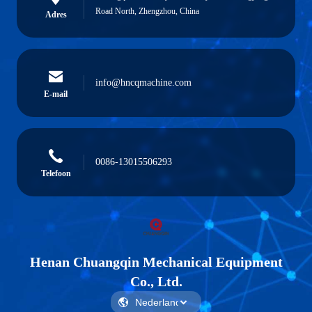
Road North, Zhengzhou, China
Adres
info@hncqmachine.com
E-mail
0086-13015506293
Telefoon
Henan Chuangqin Mechanical Equipment
Co., Ltd.