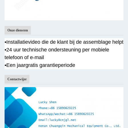
Onze diensten
•
Installatievideo die de klant bij de assemblage helpt
•
24 uur technische ondersteuning per mobiele
telefoon of e-mail
•Een jaar
gratis garantieperiode
Contactwijze