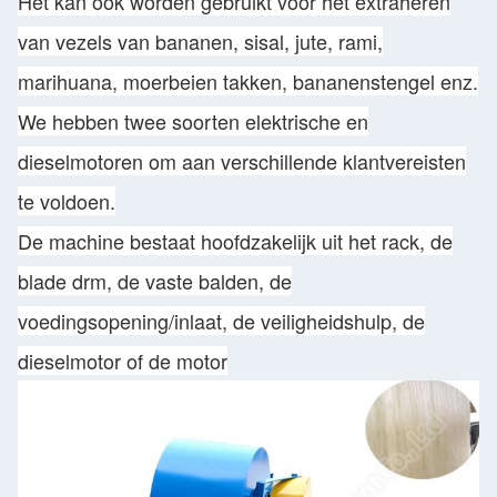
Het kan ook worden gebruikt voor het extraheren
van vezels van bananen, sisal, jute, rami,
marihuana, moerbeien takken, bananenstengel enz.
We hebben twee soorten elektrische en
dieselmotoren om aan verschillende klantvereisten
te voldoen.
De machine bestaat hoofdzakelijk uit het rack, de
blade drm, de vaste balden, de
voedingsopening/inlaat, de veiligheidshulp, de
dieselmotor of de motor