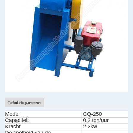
Technische parameter
Model
CQ-250
Capaciteit
0.2 ton/uur
Kracht
2.2kw
De snelheid van de