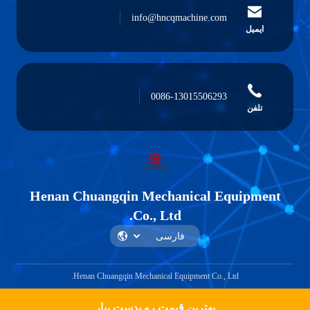
info@hncqmachine.com
ایمیل
0086-13015506293
تلفن
Henan Chuangqin Mechanical Equipment
Co., Ltd.
Henan Chuangqin Mechanical Equipment Co., Ltd.
بهترین قیمت رو بدست بیار
Get a Quote