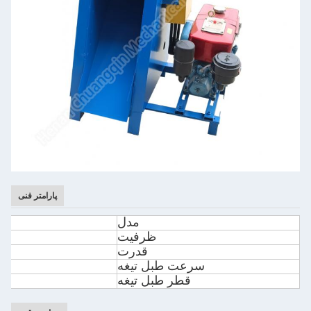
پارامتر فنی
مدل
ظرفیت
قدرت
سرعت طبل تیغه
قطر طبل تیغه