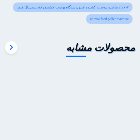
2.2kW ماشین پوست کشنده فیبر,دستگاه پوست کشیدن قند سیسال/فیبر
animal feed pellet machine
محصولات مشابه