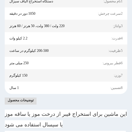
1نام محصول:
دستگاه استخراج الیاف سیزال
2سرعت چرخش:
1050 دور در دقیقه
3ولتاژ:
220 ولت / 380 ولت، 50 هرتز / 60 هرتز
4قدرت:
2.2 کیلو وات
5ظرفیت:
200-500 کیلوگرم در ساعت
6قطر بیرونی:
250 میلی متر
7وزن:
150 کیلوگرم
8تضمین:
1 سال
توضیحات محصول
این ماشین برای استخراج فیبر از درخت موز یا ساقه موز
یا سیسال استفاده می شود