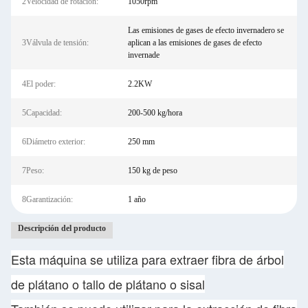
2Velocidad de rotación:
1050rpm
Las emisiones de gases de efecto invernadero se
3Válvula de tensión:
aplican a las emisiones de gases de efecto
invernade
4El poder:
2.2KW
5Capacidad:
200-500 kg/hora
6Diámetro exterior:
250 mm
7Peso:
150 kg de peso
8Garantización:
1 año
Descripción del producto
Esta máquina se utiliza para extraer fibra de árbol
de plátano o tallo de plátano o sisal