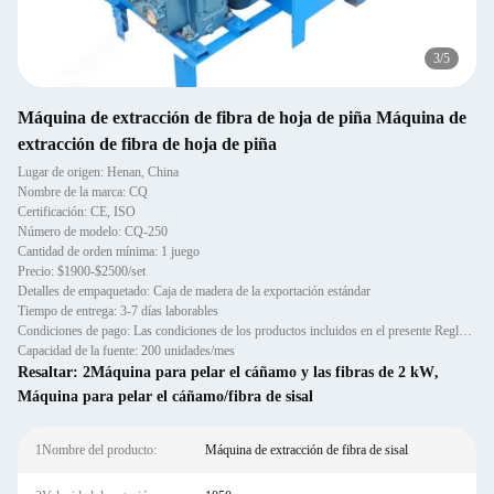
3
/
5
Máquina de extracción de fibra de hoja de piña Máquina de
extracción de fibra de hoja de piña
Lugar de origen: Henan, China
Nombre de la marca: CQ
Certificación: CE, ISO
Número de modelo: CQ-250
Cantidad de orden mínima: 1 juego
Precio: $1900-$2500/set
Detalles de empaquetado: Caja de madera de la exportación estándar
Tiempo de entrega: 3-7 días laborables
Condiciones de pago: Las condiciones de los productos incluidos en el presente Reglamento son las siguientes:
Capacidad de la fuente: 200 unidades/mes
Resaltar:
2Máquina para pelar el cáñamo y las fibras de 2 kW
,
Máquina para pelar el cáñamo/fibra de sisal
1Nombre del producto:
Máquina de extracción de fibra de sisal