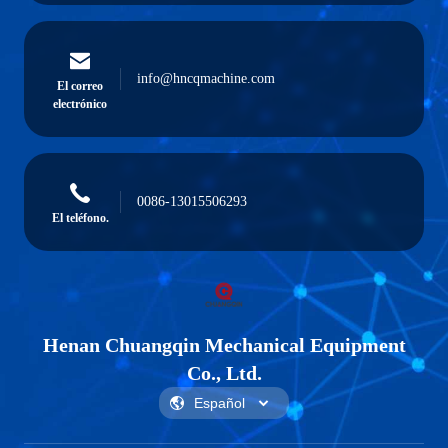
info@hncqmachine.com
El correo
electrónico
0086-13015506293
El teléfono.
Henan Chuangqin Mechanical Equipment
Co., Ltd.