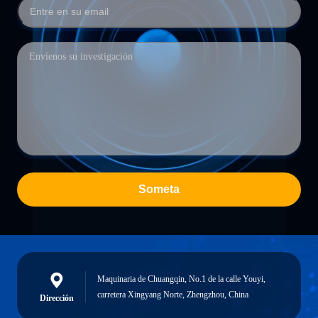
Someta
Maquinaria de Chuangqin, No.1 de la calle Youyi,
carretera Xingyang Norte, Zhengzhou, China
Dirección