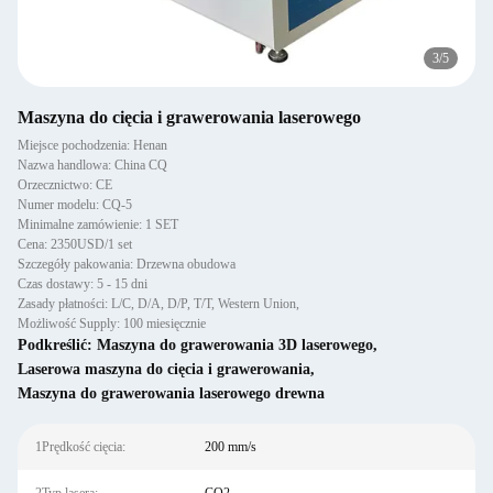
3
/
5
Maszyna do cięcia i grawerowania laserowego
Miejsce pochodzenia: Henan
Nazwa handlowa: China CQ
Orzecznictwo: CE
Numer modelu: CQ-5
Minimalne zamówienie: 1 SET
Cena: 2350USD/1 set
Szczegóły pakowania: Drzewna obudowa
Czas dostawy: 5 - 15 dni
Zasady płatności: L/C, D/A, D/P, T/T, Western Union,
Możliwość Supply: 100 miesięcznie
Podkreślić:
Maszyna do grawerowania 3D laserowego
,
Laserowa maszyna do cięcia i grawerowania
,
Maszyna do grawerowania laserowego drewna
1Prędkość cięcia:
200 mm/s