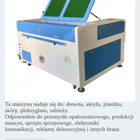
Ta maszyna nadaje się do: drewna, akrylu, plastiku,
skóry, pleksyglasu, odzieży.
Odpowiednie do przemysłu opakowaniowego, produkcji
maszyn, sprzętu sprzętowego, elektroniki
komunikacji, reklamy dekoracyjnej i innych branż.