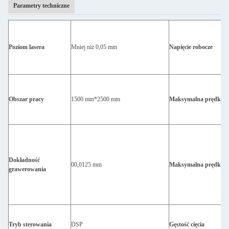
Parametry techniczne
Poziom lasera
Mniej niż 0,05 mm
Napięcie robocze
Obszar pracy
1500 mm*2500 mm
Maksymalna prędkość
Dokładność
00,0125 mm
Maksymalna prędkość 
grawerowania
Tryb sterowania
DSP
Gęstość cięcia