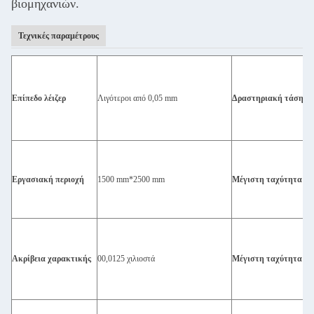
βιομηχανιών.
Τεχνικές παραμέτρους
Επίπεδο λέιζερ
Λιγότεροι από 0,05 mm
Δραστηριακή τάση
Εργασιακή περιοχή
1500 mm*2500 mm
Μέγιστη ταχύτητα χα
Ακρίβεια χαρακτικής
00,0125 χιλιοστά
Μέγιστη ταχύτητα κο