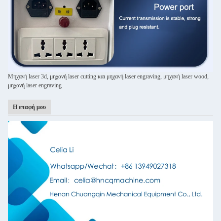
Μηχανή laser 3d, μηχανή laser cutting και μηχανή laser engraving, μηχανή laser wood,
μηχανή laser engraving
Η επαφή μου