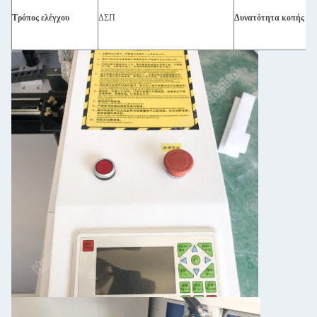
Τρόπος ελέγχου
ΔΣΠ
Δυνατότητα κοπής