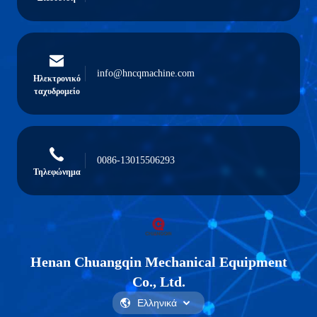
info@hncqmachine.com
Ηλεκτρονικό
ταχυδρομείο
0086-13015506293
Τηλεφώνημα
Henan Chuangqin Mechanical Equipment
Co., Ltd.