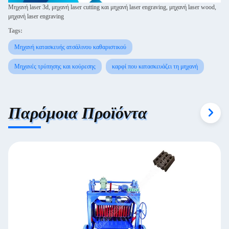
Μηχανή laser 3d, μηχανή laser cutting και μηχανή laser engraving, μηχανή laser wood,
μηχανή laser engraving
Tags:
Μηχανή κατασκευής ατσάλινου καθαριστικού
Μηχανές τρύπησης και κούρεσης
καρφί που κατασκευάζει τη μηχανή
Παρόμοια Προϊόντα