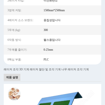
2레이저 타입:
이산화탄소
3영역 커팅:
1500mm*2500mm
4레이저 소스 브랜드:
응집성입니다
5무게 (kg):
300
6작동 방식:
펄스용입니다
7두께를 줄이기:
0-25mm
8핵심 부품:
PLC
레이저 조각 3D 기계 레이저 절단 및 조각 기계 나무 레이저 조각 기계
제품 설명