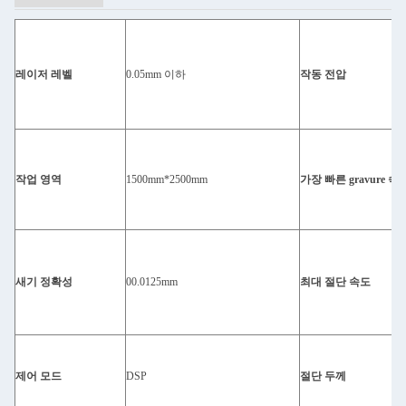
레이저 레벨
0.05mm 이하
작동 전압
작업 영역
1500mm*2500mm
가장 빠른 gravure 속
새기 정확성
00.0125mm
최대 절단 속도
제어 모드
DSP
절단 두께