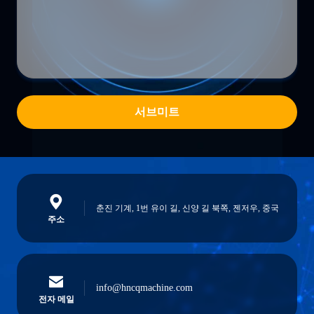
서브미트
춘진 기계, 1번 유이 길, 신양 길 북쪽, 젠저우, 중국
주소
info@hncqmachine.com
전자 메일