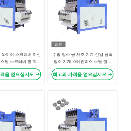
화면
 와이어 스크러버 머신
주방 청소 공 제조 기계 산업 금속
스틸 스크러버 볼 제작
청소 기계 스테인리스 스틸 철도
머신
청소 공 제조
가격을 얻으십시오
최고의 가격을 얻으십시오