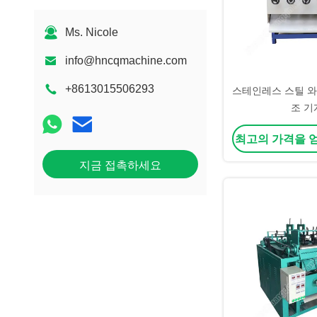
Ms. Nicole
info@hncqmachine.com
+8613015506293
스테인레스 스틸 와
조 기
최고의 가격을 
지금 접촉하세요