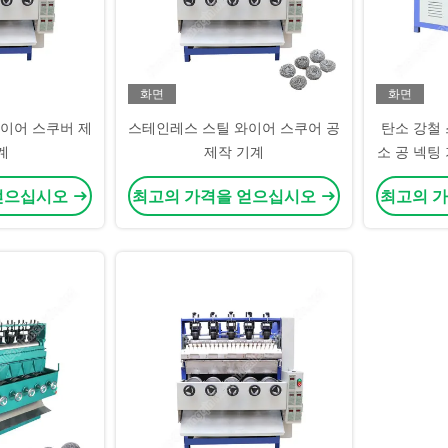
화면
화면
이어 스쿠버 제
스테인레스 스틸 와이어 스쿠어 공
탄소 강철
계
제작 기계
소 공 넥팅 기
얻으십시오
최고의 가격을 얻으십시오
최고의 