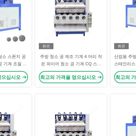
화면
화면
청소 스폰지 공
주방 청소 공 제조 기계 4 머리 작
산업용 주방
공 기계 조절 가
은 와이어 청소 공 기계 CQ 스테
스테인리스 
공 청소 공 제조
인리스 스틸 와이어 공 제조 장비
얻으십시오
최고의 가격을 얻으십시오
최고의 