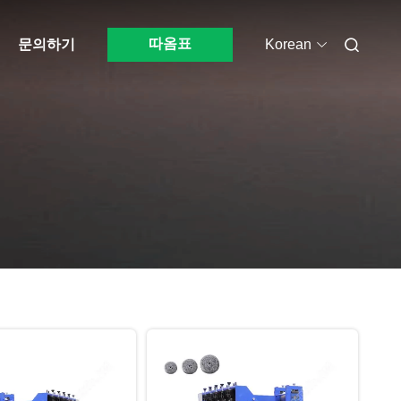
따옴표
문의하기
Korean