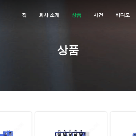
집
회사 소개
상품
사건
비디오
상품