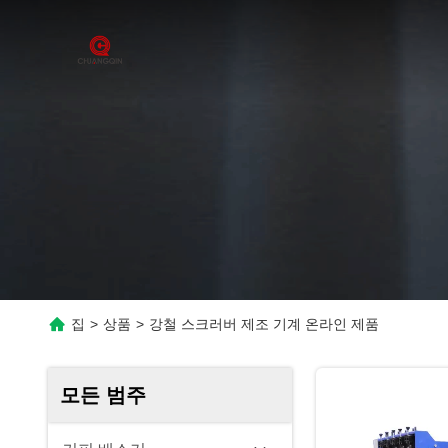
집
>
상품
>
강철 스크러버 제조 기계 온라인 제품
모든 범주