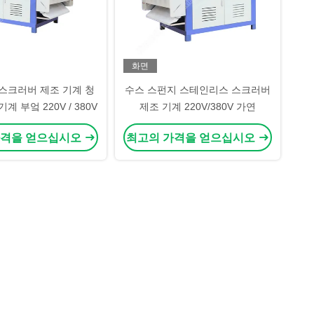
화면
 스크러버 제조 기계 청
수스 스펀지 스테인리스 스크러버
계 부엌 220V / 380V
제조 기계 220V/380V 가연
가격을 얻으십시오
최고의 가격을 얻으십시오