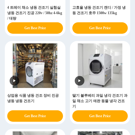
4 트레이 채소 냉동 건조기 실험실
고효율 냉동 건조기 캔디 / 가정 냉
냉동 건조기 진공 220v / 50hz 4-6kg
동 건조기 호주 1500w 135kg
/ 대량
Get Best Price
Get Best Price
상업용 식품 냉동 건조 장비 진공
딸기 블루베리 과일 냉각 건조기 과
냉동 냉동 건조기
일 채소 고기 애완 동물 냉각 건조
기
Get Best Price
Get Best Price