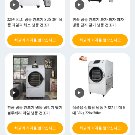
220V PLC 냉동 건조기 SUS 304 식
연속 냉동 건조기 과자 과자 과자
품 과일과 채소 냉동 건조기
냉동 감자 딸기 냉동 건조기
최고의 가격을 얻으십시오
최고의 가격을 얻으십시오
진공 냉동 건조기 냉동 냉각기 딸기
식품용 상업용 냉동 건조기 4 대 6
블루베리 과일 냉동 건조기
대 30kg 220v/50hz
최고의 가격을 얻으십시오
최고의 가격을 얻으십시오