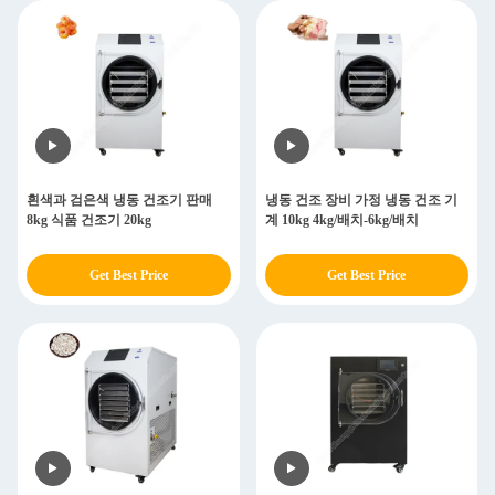
흰색과 검은색 냉동 건조기 판매
냉동 건조 장비 가정 냉동 건조 기
8kg 식품 건조기 20kg
계 10kg 4kg/배치-6kg/배치
Get Best Price
Get Best Price