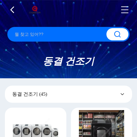
동결 건조기
동결 건조기
(45)