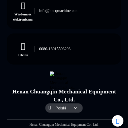
info@hncqmachine.com
Wiadomość
elektroniczna
0086-13015506293
Telefon
Henan Chuangqin Mechanical Equipment
Co., Ltd.
Henan Chuangqin Mechanical Equipment Co., Ltd.