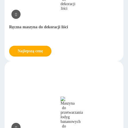
Ręczna maszyna do dekoracji liści
Najlepszą cenę