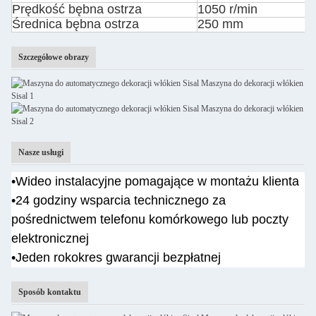
Prędkość bębna ostrza
1050 r/min
Średnica bębna ostrza
250 mm
Szczegółowe obrazy
Nasze usługi
•
Wideo instalacyjne pomagające w montażu klienta
•
24 godziny wsparcia technicznego za
pośrednictwem telefonu komórkowego lub poczty
elektronicznej
•Jeden rok
okres gwarancji bezpłatnej
Sposób kontaktu