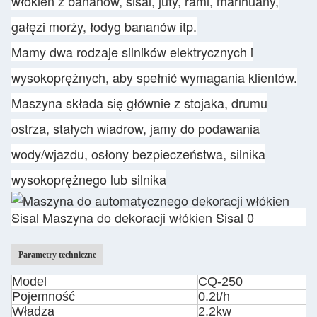
włókien z bananów, sisal, juty, rami, marihuany,
gałęzi morży, łodyg bananów itp.
Mamy dwa rodzaje silników elektrycznych i
wysokoprężnych, aby spełnić wymagania klientów.
Maszyna składa się głównie z stojaka, drumu
ostrza, stałych wiadrow, jamy do podawania
wody/wjazdu, osłony bezpieczeństwa, silnika
wysokoprężnego lub silnika
Parametry techniczne
Model
CQ-250
Pojemność
0.2t/h
Władza
2.2kw