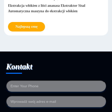
Ekstrakcja włókien z liści ananasa Ekstraktor Sisal
Automatyczna maszyna do ekstrakcji włókien
Najlepszą cenę
Kontakt