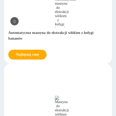
Automatyczna maszyna do ekstrakcji włókien z łodygi
bananów
Najlepszą cenę