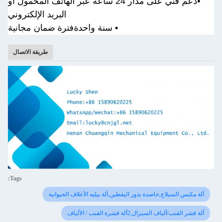
•
دعم فني على مدار 24 ساعة عبر الهاتف المحمول أو
البريد الإلكتروني
• سنة واحدة
فترة ضمان مجانية
طريقة الاتصال
Tags:
آلة مكبس السيلاج,حاصدة بذور اليقطين,آلة بيليه الأعلاف الحيوانية
آلة قشر القنب/ألياف السيزال,2آلة قشرة القنب / الألياف