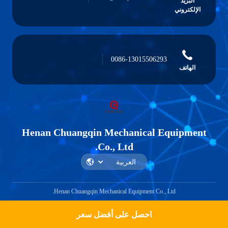
البريد
الإلكتروني
0086-13015506293
الهاتف
Henan Chuangqin Mechanical Equipment
Co., Ltd.
Henan Chuangqin Mechanical Equipment Co., Ltd.
احصل على أفضل سعر
Get a Quote