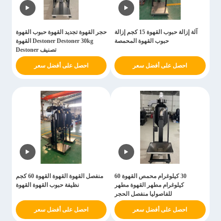
آلة إزالة حبوب القهوة 15 كجم إزالة
حجر القهوة تجديد القهوة حبوب القهوة
حبوب القهوة المحمصة
Destoner Destoner 30kg القهوة
تصنيف Destoner
احصل على أفضل سعر
احصل على أفضل سعر
30 كيلوغرام محمص القهوة 60
منفصل القهوة القهوة القهوة 60 كجم
كيلوغرام مطهر القهوة مطهر
نظيفة حبوب القهوة القهوة
للفاصوليا منفصل الحجر
احصل على أفضل سعر
احصل على أفضل سعر