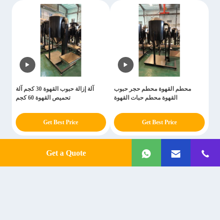
محطم القهوة محطم حجر حبوب
آلة إزالة حبوب القهوة 30 كجم آلة
القهوة محطم حبات القهوة
تحميص القهوة 60 كجم
Get Best Price
Get Best Price
Get a Quote