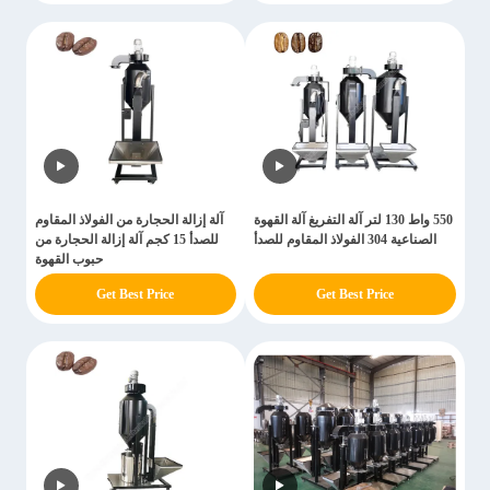
550 واط 130 لتر آلة التفريغ آلة القهوة
آلة إزالة الحجارة من الفولاذ المقاوم
الصناعية 304 الفولاذ المقاوم للصدأ
للصدأ 15 كجم آلة إزالة الحجارة من
حبوب القهوة
Get Best Price
Get Best Price