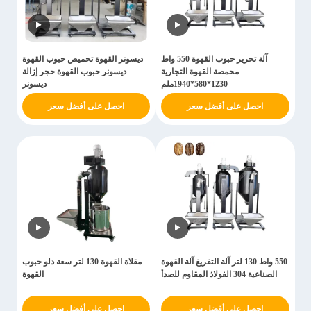
آلة تحرير حبوب القهوة 550 واط
ديسونر القهوة تحميص حبوب القهوة
محمصة القهوة التجارية
ديسونر حبوب القهوة حجر إزالة
1230*580*1940ملم
ديسونر
احصل على أفضل سعر
احصل على أفضل سعر
550 واط 130 لتر آلة التفريغ آلة القهوة
مقلاة القهوة 130 لتر سعة دلو حبوب
الصناعية 304 الفولاذ المقاوم للصدأ
القهوة
احصل على أفضل سعر
احصل على أفضل سعر