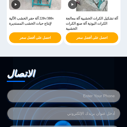
آلة تشكيل الكرات الخشبية آلة معالجة
220v/380v آلة حفر الخشب الآلية
الكرات البوذية آلة صنع الكرات
لإنتاج حبات الخشب المستديرة
الخشبية
احصل على أفضل سعر
احصل على أفضل سعر
الاتصال