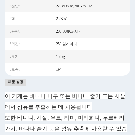
3전압:
220V/380V, 50HZ/60HZ
4힘:
2.2KW
5용량:
200-500KG/시간
6외경:
250 밀리미터
7무게:
150kg
8보증:
1년
제품 설명
이 기계는 바나나 나무 또는 바나나 줄기 또는 시살
에서 섬유를 추출하는 데 사용됩니다
또한 바나나, 시살, 유트, 라미, 마리화나, 무르베리
가지, 바나나 줄기 등을 섬유 추출에 사용할 수 있습