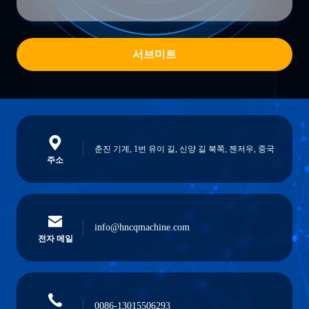
서브미트
춘진 기계, 1번 유이 길, 신양 길 북쪽, 젠저우, 중국
주소
info@hncqmachine.com
전자 메일
0086-13015506293