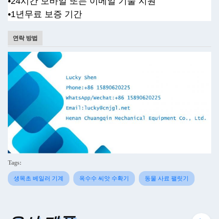
•
24시간 모바일 또는 이메일 기술 지원
•1년
무료 보증 기간
연락 방법
Tags:
생목초 베일러 기계
옥수수 씨앗 수확기
동물 사료 팰릿기