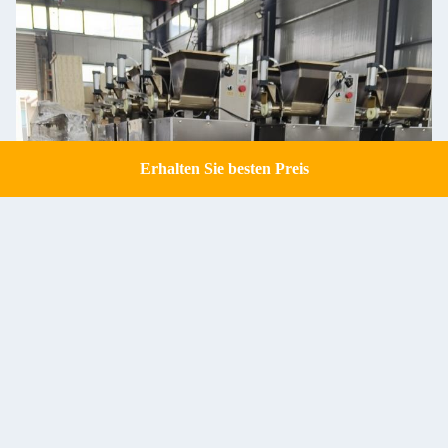
Erhalten Sie besten Preis
Get a Quote