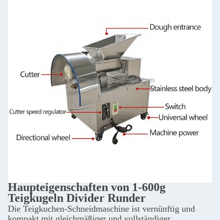
Haupteigenschaften von 1-600g
Teigkugeln Divider Runder
Die Teigkuchen-Schneidmaschine ist vernünftig und
kompakt mit gleichmäßiger und vollständiger