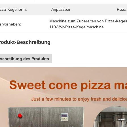
izza-Kegelform:
Anpassbar
Pizza
Maschine zum Zubereiten von Pizza-Kegel
ervorheben:
110-Volt-Pizza-Kegelmaschine
rodukt-Beschreibung
schreibung des Produkts