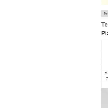
Be
Te
Pi
M
G