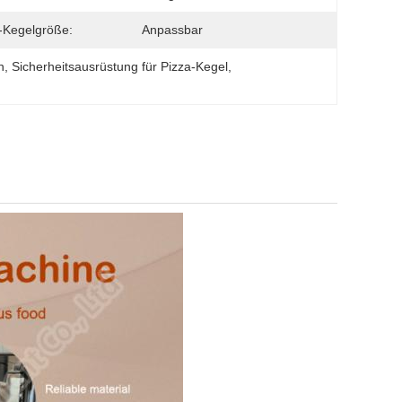
-Kegelgröße:
Anpassbar
n
, 
Sicherheitsausrüstung für Pizza-Kegel
, 