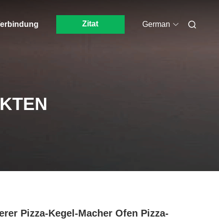
Zitat
 Verbindung
German
UKTEN
erer Pizza-Kegel-Macher Ofen Pizza-