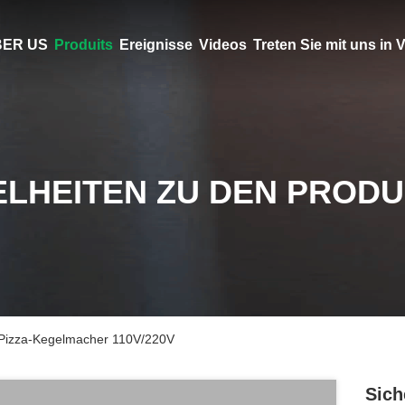
ER US
Produits
Ereignisse
Videos
Treten Sie mit uns in
ELHEITEN ZU DEN PROD
 Pizza-Kegelmacher 110V/220V
Sich