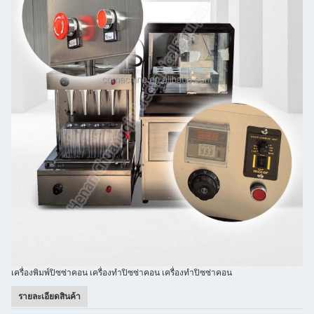
เครื่องพิมพ์ปิซซ่าคอน เครื่องทําปิซซ่าคอน เครื่องทําปิซซ่าคอน
รายละเอียดสินค้า