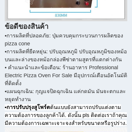
ข้อดีของสินค้า
•การผลิตที่ปลอดภัย: ปุ่มควบคุมกระบวนการผลิตของ
pizza cone
•การผลิตที่ยืดหยุ่น: ปรับอุณหภูมิ ปรับอุณหภูมิของหม้อ
บนและล่างของหม้อกล่องพีซ่าตามสูตรที่แตกต่างกัน
• คําแนะนําและข้อเตือน: ร้านอาหาร Professional
Electric Pizza Oven For Sale มีอุปกรณ์เตือนอัตโนมัติ
ที่ติดตั้ง
•แผนฉุกเฉิน: กุญแจปิดฉุกเฉิน แค่กดมัน มันจะตกและ
หยุดทํางาน
•การปรับปรุงสูโพร์ต
ต้นแบบยังสามารถปรับแต่งตาม
ความต้องการของลูกค้าได้. ดังนั้น pls ติดต่อเราถ้าคุณ
มีความต้องการเฉพาะเจาะจงสําหรับขนาดหรือรูปร่าง.