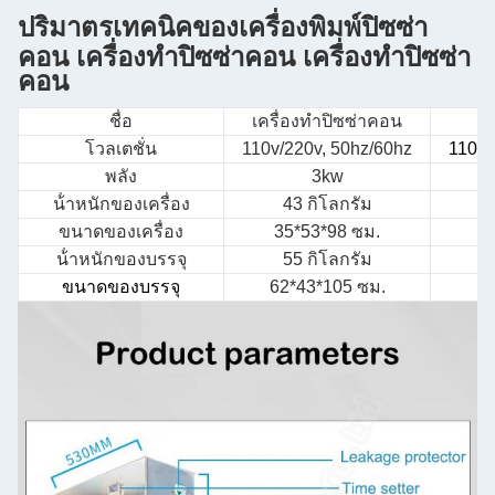
ปริมาตรเทคนิคของ
เครื่องพิมพ์ปิซซ่า
คอน เครื่องทําปิซซ่าคอน เครื่องทําปิซซ่า
คอน
ชื่อ
เครื่องทําปิซซ่าคอน
โวลเตชั่น
110v/220v, 50hz/60hz
110v/
พลัง
3kw
น้ําหนักของเครื่อง
43 กิโลกรัม
ขนาดของเครื่อง
35*53*98 ซม.
5
น้ําหนักของบรรจุ
55 กิโลกรัม
ขนาดของบรรจุ
62*43*105 ซม.
6