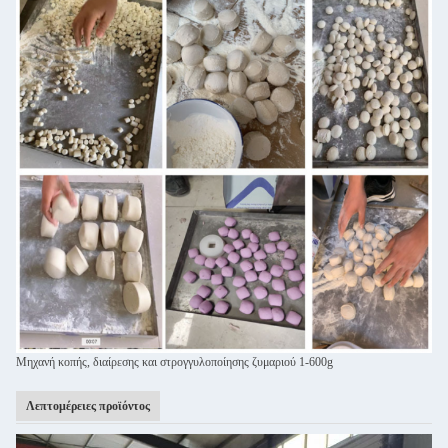
Μηχανή κοπής, διαίρεσης και στρογγυλοποίησης ζυμαριού 1-600g
Λεπτομέρειες προϊόντος