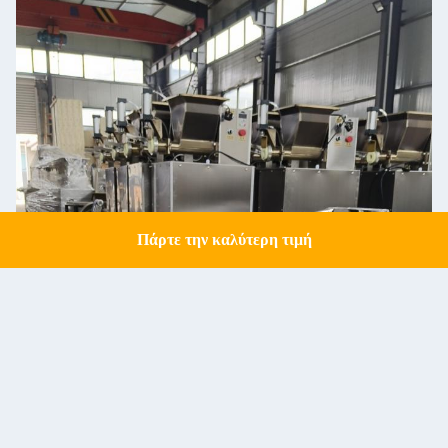
Πάρτε την καλύτερη τιμή
Get a Quote