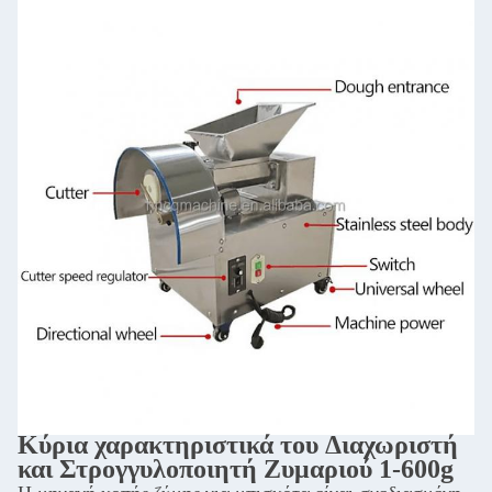
Κύρια χαρακτηριστικά του Διαχωριστή
και Στρογγυλοποιητή Ζυμαριού 1-600g