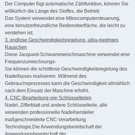
Der Computer fügt automatische Zählfunktion, können Sie
willkürlich die Länge des Stoffes, die Betrieb
Das System verwendet eine Mikrocomputersteuerung,
eine benutzerfreundliche Bedienoberfläche, die leicht zu
verstehen ist;
3. endlose Geschwindigkeitsregelung, ultra-niedriges
Rauschen
Diese Jacquard-Schwammwischmaschine verwendet eine
Frequenzumrechnungs-
Sie können die schrittlose Geschwindigkeitsregelung des
Nadelfasses realisieren. Während des
Gebrauchsprozesses kann die Geschwindigkeit allmählich
nach dem Einsatz der Maschine erhöht.
4. CNC-Bearbeitung von Schlüsselteilen
Nadel, Zifferblatt und andere Schlüsselteile, alle
verwenden professionelle Nadelhersteller
maßgeschneiderte CNC-Verarbeitung
Technologie,
Die Anwendungsbereitschaft der
Anwendungsbereitschaft der