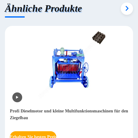
Ähnliche Produkte
Automatische Maschine zum Polieren von Blechmetall
Schleifen und Schleifen Poleriertes Edelstahlblech
Metallpoliernetz 20-2000
Erhalten Sie besten Preis