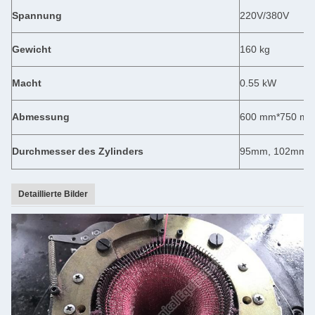
Spannung
220V/380V
Gewicht
160 kg
Macht
0.55 kW
Abmessung
600 mm*750 m
Durchmesser des Zylinders
95mm, 102mm,
Detaillierte Bilder