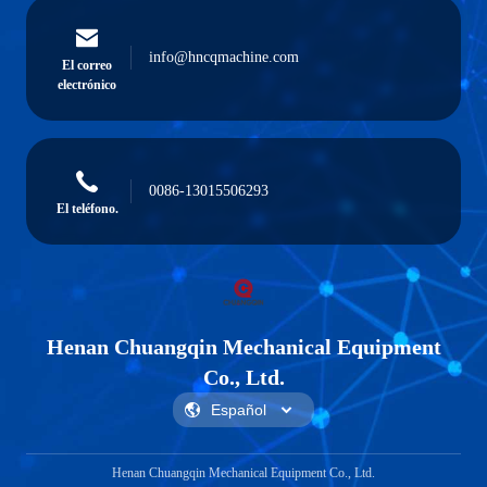
info@hncqmachine.com
El correo
electrónico
0086-13015506293
El teléfono.
Henan Chuangqin Mechanical Equipment
Co., Ltd.
Henan Chuangqin Mechanical Equipment Co., Ltd.