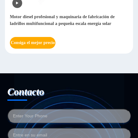
Máquina automática de pulido de chapa de metal de desbarro
lija pulido de chapa de acero inoxidable malla de pulido de
metal 20-2000
Consiga el mejor precio
Contacto