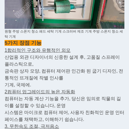
원형 주방 스폰지 청소 패드 세탁 기계 스크러버 제조 기계 주방 스폰지 청소 세
탁 기계
5가지 장점 기능
1합리적인 구조와 유행적인 외모
산업용 외관 디자이너의 신중한 설계 후, 고품질 스프레이
플라스틱으로,
금속판 상자 모양, 컴퓨터 제어판 인간화 된 굽기 디자인, 전
통적인 뜨개질에 작별 인사를
기계, 국제에.
2컴퓨터 업그레이드의 높은 자동화
컴퓨터는 자동 계산 기능을 추가, 당신은 임의로 직물의 길
이를 설정할 수 있습니다, 운영
시스템은 마이크로 컴퓨터 제어, 사용자 친화적인 운영 인터
페이스를 채택하고, 이해하기 쉽습니다.
3. 무한속도 조절, 극저음소