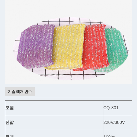
기술 매개 변수
모델
CQ-801
전압
220V/380V