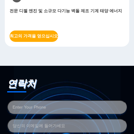
전문 디젤 엔진 및 소규모 다기능 벽돌 제조 기계 태양 에너지
최고의 가격을 얻으십시오
연락처