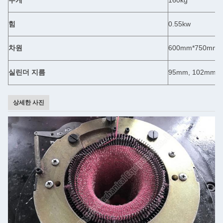
무게
160kg
힘
0.55kw
차원
600mm*750mm*
실린더 지름
95mm, 102mm, 
상세한 사진