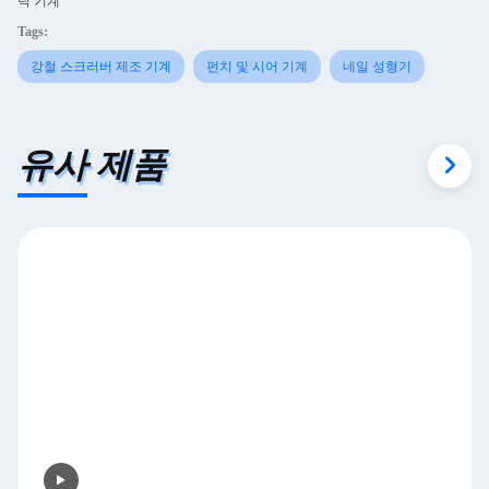
탁 기계
Tags:
강철 스크러버 제조 기계
펀치 및 시어 기계
네일 성형기
유사 제품