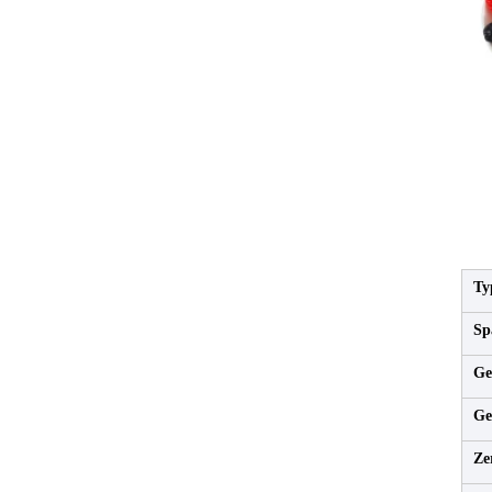
Ty
Sp
Ge
Ge
Ze