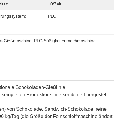
ität:
10/Zeit
rungssystem:
PLC
i-Gießmaschine
, 
PLC-Süßigkeitenmachmaschine
ionale Schokoladen-Gießlinie.
 kompletten Produktionslinie kombiniert hergestellt
rben) von Schokolade, Sandwich-Schokolade, reine
0 kg/Tag (die Größe der Feinschleifmaschine ändert