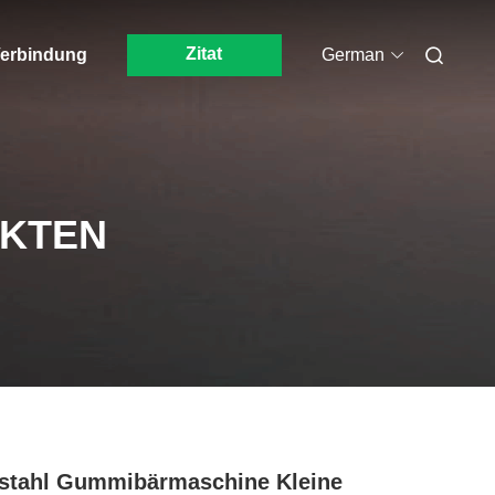
Zitat
 Verbindung
German
UKTEN
stahl Gummibärmaschine Kleine