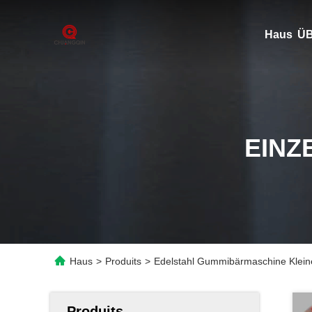
Haus
ÜB
EINZ
Haus
>
Produits
>
Edelstahl Gummibärmaschine Klein
Produits