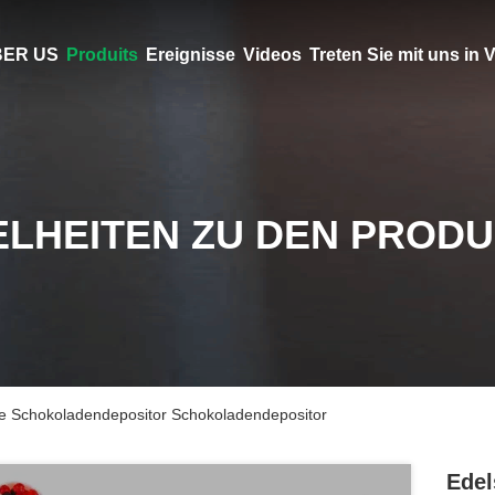
ER US
Produits
Ereignisse
Videos
Treten Sie mit uns in
ELHEITEN ZU DEN PROD
e Schokoladendepositor Schokoladendepositor
Edel